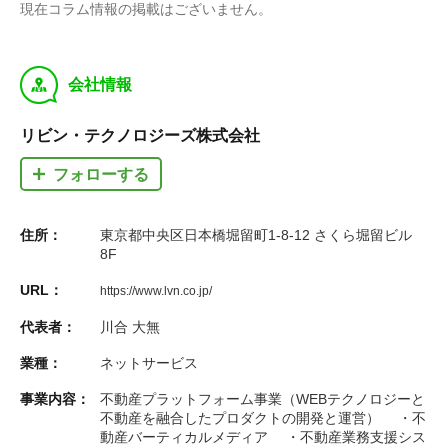
現在コラム情報の掲載はございません。
y
会社情報
リビン・テクノロジーズ株式会社
フォローする
住所：
東京都中央区日本橋堀留町1-8-12 さくら堀留ビル
8F
URL：
https://www.lvn.co.jp/
代表者：
川合 大無
業種：
ネットサービス
事業内容：
不動産プラットフォーム事業（WEBテクノロジーと
不動産を融合したプロダクトの開発と運営） ・不
動産バーティカルメディア ・不動産業務支援シス