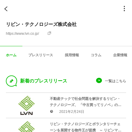
リビン・テクノロジーズ株式会社
https://www.lvn.co.jp/
ホーム
プレスリリース
採用情報
コラム
企業情報
D
新着のプレスリリース
一覧はこちら
不動産テックで社会問題を解決するリビン・
テクノロジーズ、 「中古買ってリノベ」のプ
ラットフォームを全国展開する「リノベ不動
2021年2月24日
産」と提携
リビン・テクノロジーズとボランタリーチェ
ーンを展開する物件王が提携 ～ リビンマッ