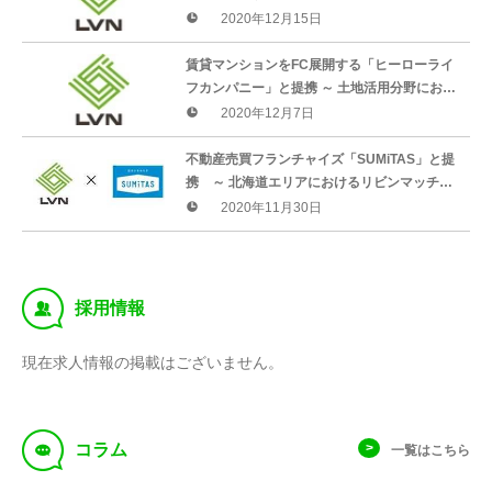
チの加盟店増加を促進 ～
2020年12月15日
賃貸マンションをFC展開する「ヒーローライ
フカンパニー」と提携 ～ 土地活用分野におけ
るリビンマッチの加盟店増加を促進 ～
2020年12月7日
不動産売買フランチャイズ「SUMiTAS」と提
携 ～ 北海道エリアにおけるリビンマッチの
加盟店増加を促進 ～
2020年11月30日
‰
採用情報
現在求人情報の掲載はございません。
f
コラム
一覧はこちら