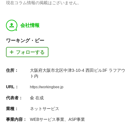
現在コラム情報の掲載はございません。
y
会社情報
ワーキング・ビー
フォローする
住所：
大阪府大阪市北区中津3-10-4 西田ビル3F ラフアウ
ト内
URL：
https://workingbee.jp
代表者：
兪 在成
業種：
ネットサービス
事業内容：
WEBサービス事業、ASP事業