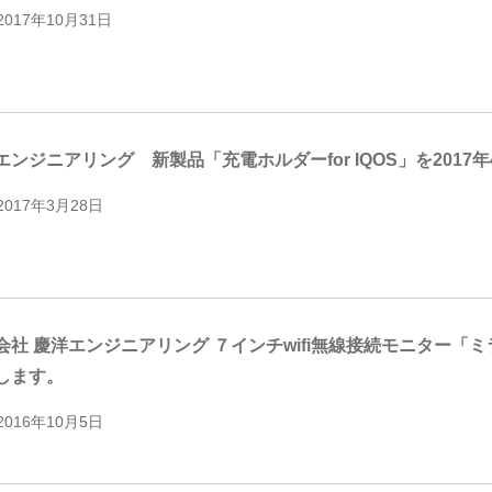
2017年10月31日
エンジニアリング 新製品「充電ホルダーfor IQOS」を201
2017年3月28日
ジニアリング ７インチwifi無線接続モニター「ミラリンちゃん」を2016年10月中旬より発
します。
2016年10月5日