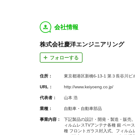
会社情報
y
株式会社慶洋エンジニアリング
フォローする
住所：
東京都港区新橋6-13-1 第３長谷川ビ
URL：
http://www.keiyoeng.co.jp/
代表者：
山本 浩
業種：
自動車・自動車部品
事業内容：
下記製品の設計・開発・製造・販売。
ィルムレスTVアンテナ各種 銀 ペー
種 フロントガラス封入式、フィルム