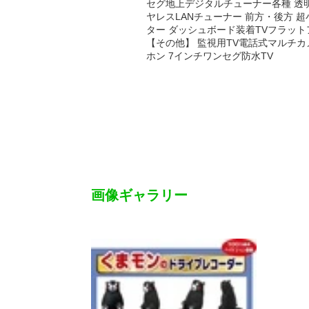
セグ地上デジタルチューナー各種 透
ヤレスLANチューナー 前方・後方 超
ター ダッシュボード装着TVフラッ
【その他】 監視用TV電話式マルチカ
ホン 7インチワンセグ防水TV
画像ギャラリー