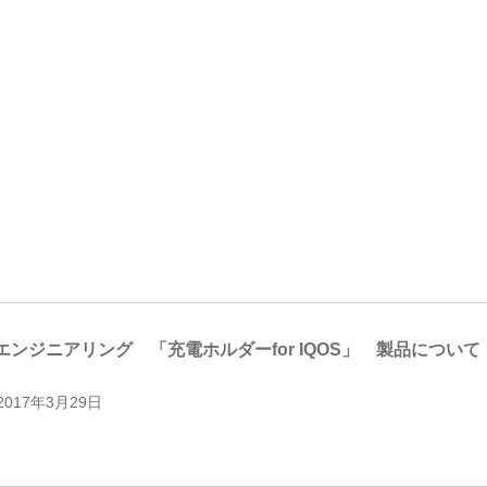
エンジニアリング 「充電ホルダーfor IQOS」 製品について
2017年3月29日