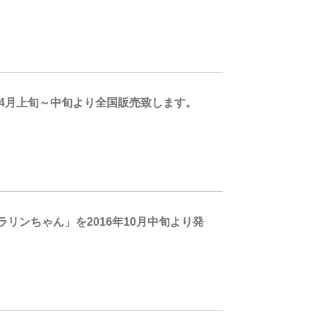
7年4月上旬～中旬より全国販売致します。