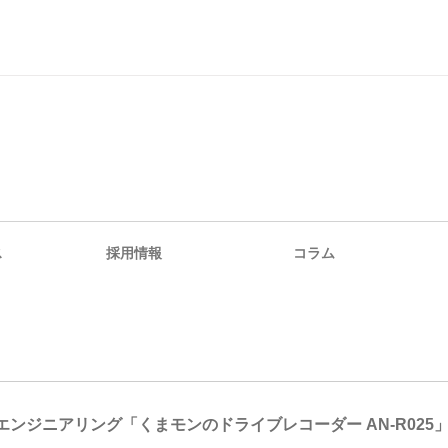
ス
採用情報
コラム
エンジニアリング「くまモンのドライブレコーダー AN-R025」