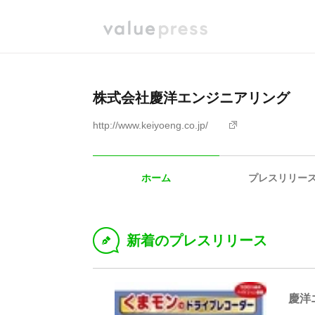
株式会社慶洋エンジニアリング
http://www.keiyoeng.co.jp/
ホーム
プレスリリー
新着のプレスリリース
D
慶洋