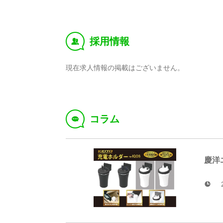
採用情報
‰
現在求人情報の掲載はございません。
コラム
f
慶洋