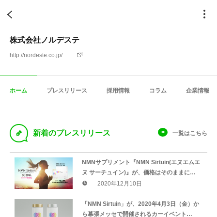
株式会社ノルデステ
http://nordeste.co.jp/
ホーム
プレスリリース
採用情報
コラム
企業情報
D
新着のプレスリリース
一覧はこちら
NMNサプリメント『NMN Sirtuin(エヌエムエ
ヌ サーチュイン)』が、価格はそのままに
NMN吸収効率を3.1倍に高めた第３世代となる
2020年12月10日
３Gを販売開始
「NMN Sirtuin」が、2020年4月3日（金）か
ら幕張メッセで開催されるカーイベント