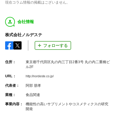
現在コラム情報の掲載はございません。
y
会社情報
株式会社ノルデステ
フォローする
住所：
東京都千代田区丸の内三丁目2番3号 丸の内二重橋ビ
ル2F
URL：
http://nordeste.co.jp/
代表者：
阿部 朋孝
業種：
食品関連
事業内容：
機能性の高いサプリメントやコスメティクスの研究
開発