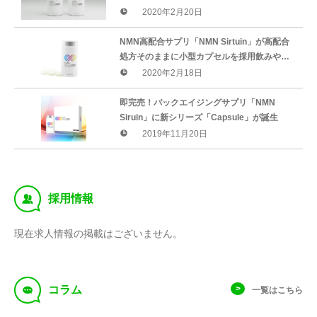
「AUTOMOBILE COUNCIL 2020」に出展決
2020年2月20日
定
NMN高配合サプリ「NMN Sirtuin」が高配合
処方そのままに小型カプセルを採用飲みやす
くアップグレード。価格据え置き2月18日
2020年2月18日
（火）より出荷
即完売！バックエイジングサプリ「NMN
Siruin」に新シリーズ「Capsule」が誕生
2019年11月20日
‰
採用情報
現在求人情報の掲載はございません。
f
コラム
一覧はこちら