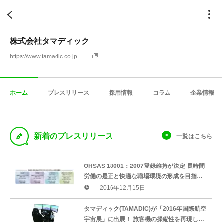
株式会社タマディック
https://www.tamadic.co.jp
ホーム
プレスリリース
採用情報
コラム
企業情報
D
新着のプレスリリース
一覧はこちら
OHSAS 18001：2007登録維持が決定 長時間
労働の是正と快適な職場環境の形成を目指し
ます
2016年12月15日
タマディック(TAMADIC)が「2016年国際航空
宇宙展」に出展！ 旅客機の操縦性を再現した