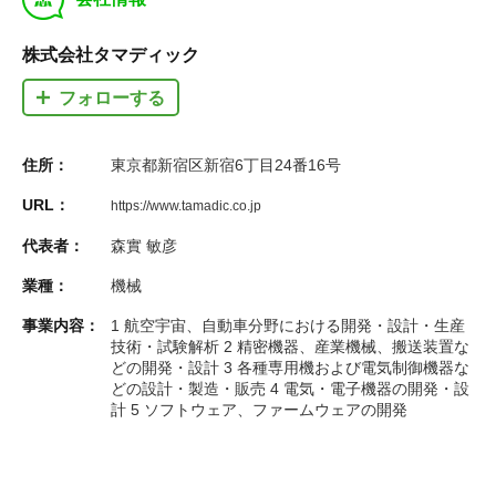
株式会社タマディック
フォローする
住所：
東京都新宿区新宿6丁目24番16号
URL：
https://www.tamadic.co.jp
代表者：
森實 敏彦
業種：
機械
事業内容：
1 航空宇宙、自動車分野における開発・設計・生産
技術・試験解析 2 精密機器、産業機械、搬送装置な
どの開発・設計 3 各種専用機および電気制御機器な
どの設計・製造・販売 4 電気・電子機器の開発・設
計 5 ソフトウェア、ファームウェアの開発