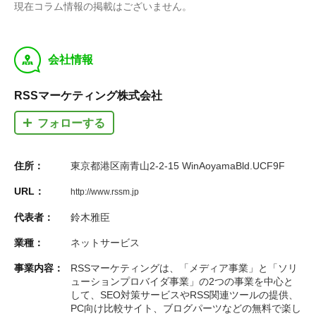
現在コラム情報の掲載はございません。
y
会社情報
RSSマーケティング株式会社
フォローする
住所：
東京都港区南青山2-2-15 WinAoyamaBld.UCF9F
URL：
http://www.rssm.jp
代表者：
鈴木雅臣
業種：
ネットサービス
事業内容：
RSSマーケティングは、「メディア事業」と「ソリ
ューションプロバイダ事業」の2つの事業を中心と
して、SEO対策サービスやRSS関連ツールの提供、
PC向け比較サイト、ブログパーツなどの無料で楽し