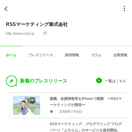
RSSマーケティング株式会社
http://www.rssm.jp
ホーム
プレスリリース
採用情報
コラム
企業情報
D
新着のプレスリリース
一覧はこちら
講義、休講情報等をiPhoneで聴講 〜RSSマ
ーケティングが開発〜
2008年7月8日
RSSマーケティング、ブログでリング ブログ
パーツ「ぶろりん」のサービスを提供開始。