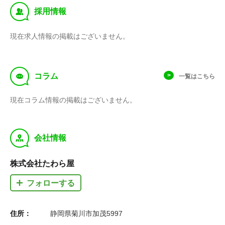
‰
採用情報
現在求人情報の掲載はございません。
f
コラム
一覧はこちら
現在コラム情報の掲載はございません。
y
会社情報
株式会社たわら屋
フォローする
住所：
静岡県菊川市加茂5997