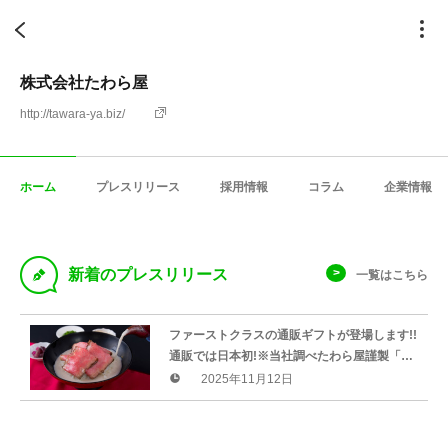
株式会社たわら屋
http://tawara-ya.biz/
ホーム
プレスリリース
採用情報
コラム
企業情報
D
新着のプレスリリース
一覧はこちら
ファーストクラスの通販ギフトが登場します!!
通販では日本初!※当社調べたわら屋謹製「黒
毛和牛ローストビーフの極上茶漬け」
2025年11月12日