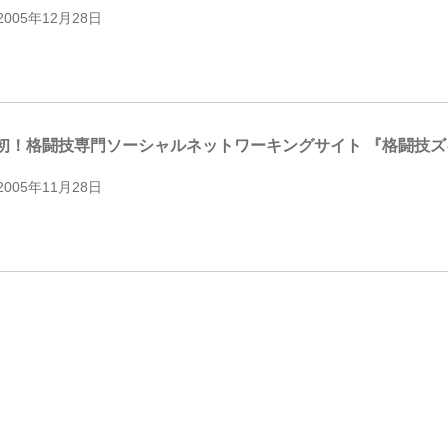
2005年12月28日
初！格闘技専門ソーシャルネットワーキングサイト 『格闘技ズ
2005年11月28日