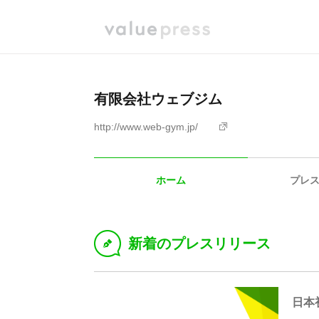
有限会社ウェブジム
http://www.web-gym.jp/
ホーム
プレ
新着のプレスリリース
D
日本