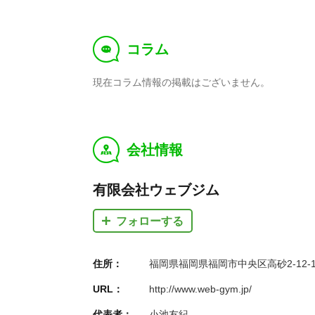
コラム
f
現在コラム情報の掲載はございません。
会社情報
y
有限会社ウェブジム
フォローする
住所：
福岡県福岡県福岡市中央区高砂2-12-
URL：
http://www.web-gym.jp/
代表者：
小池友紀