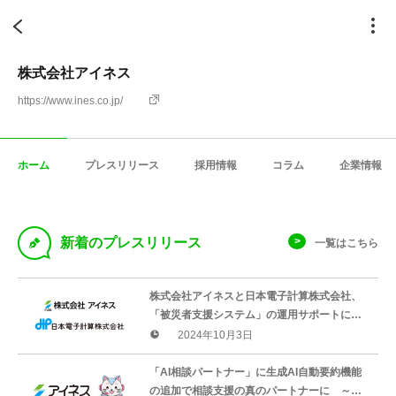
株式会社アイネス
https://www.ines.co.jp/
ホーム
プレスリリース
採用情報
コラム
企業情報
D
新着のプレスリリース
一覧はこちら
株式会社アイネスと日本電子計算株式会社、
「被災者支援システム」の運用サポートに関
する検討を開始
2024年10月3日
「AI相談パートナー」に生成AI自動要約機能
の追加で相談支援の真のパートナーに ～