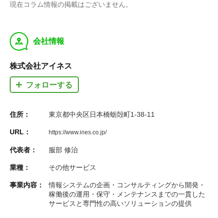
現在コラム情報の掲載はございません。
y
会社情報
株式会社アイネス
フォローする
住所：
東京都中央区日本橋蛎殻町1-38-11
URL：
https://www.ines.co.jp/
代表者：
服部 修治
業種：
その他サービス
事業内容：
情報システムの企画・コンサルティングから開発・
稼働後の運用・保守・メンテナンスまでの一貫した
サービスと専門性の高いソリューションの提供