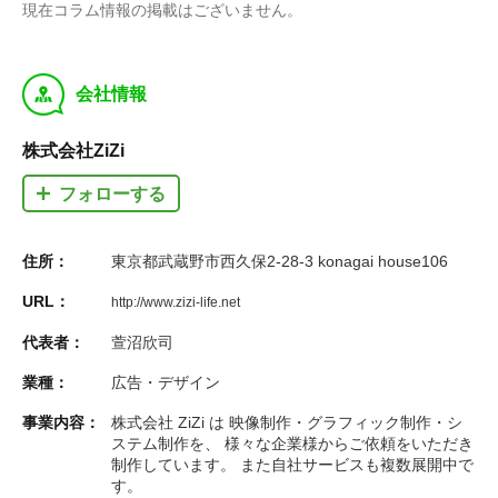
現在コラム情報の掲載はございません。
y
会社情報
株式会社ZiZi
フォローする
住所：
東京都武蔵野市西久保2-28-3 konagai house106
URL：
http://www.zizi-life.net
代表者：
萱沼欣司
業種：
広告・デザイン
事業内容：
株式会社 ZiZi は 映像制作・グラフィック制作・シ
ステム制作を、 様々な企業様からご依頼をいただき
制作しています。 また自社サービスも複数展開中で
す。