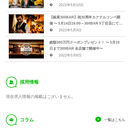
タート〜
2022年5月10日
【銀座300BAR】祝30周年カクテルコンペ開
催 〜 5月14日18:00～300BAR 5丁目店にてス
タート〜
2022年5月9日
総額300万円クーポンプレゼント！ 〜 5月10
日まで300BAR 全店舗で開催中〜
2022年5月6日
‰
採用情報
現在求人情報の掲載はございません。
f
コラム
一覧はこちら