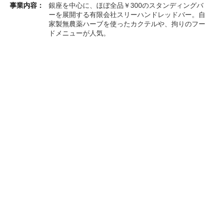
事業内容：
銀座を中心に、ほぼ全品￥300のスタンディングバ
ーを展開する有限会社スリーハンドレッドバー。自
家製無農薬ハーブを使ったカクテルや、拘りのフー
ドメニューが人気。