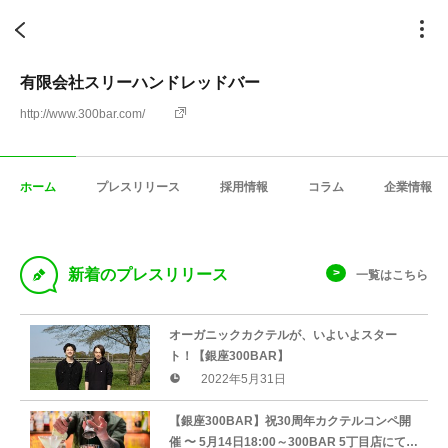
有限会社スリーハンドレッドバー
http://www.300bar.com/
ホーム
プレスリリース
採用情報
コラム
企業情報
D
新着のプレスリリース
一覧はこちら
オーガニックカクテルが、いよいよスター
ト！【銀座300BAR】
2022年5月31日
【銀座300BAR】祝30周年カクテルコンペ開
催 〜 5月14日18:00～300BAR 5丁目店にてス