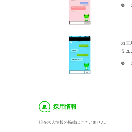
カエ
ミュ
採用情報
‰
現在求人情報の掲載はございません。