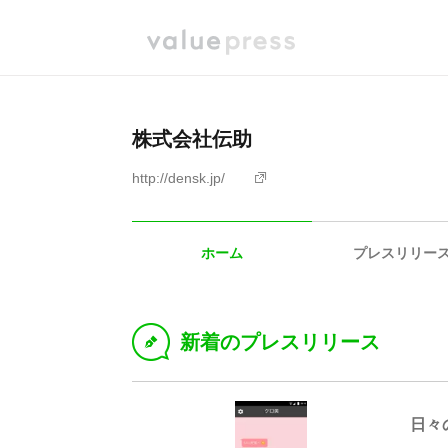
株式会社伝助
http://densk.jp/
ホーム
プレスリリー
新着のプレスリリース
D
日々