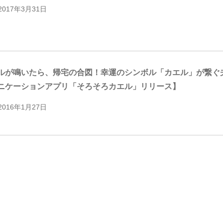
2017年3月31日
ルが鳴いたら、帰宅の合図！幸運のシンボル「カエル」が繋ぐ
ニケーションアプリ「そろそろカエル」リリース】
2016年1月27日