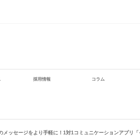
ス
採用情報
コラム
のメッセージをより手軽に！1対1コミュニケーションアプリ「そ