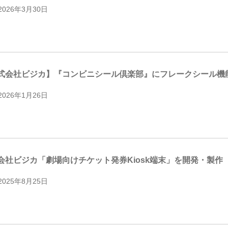
2026年3月30日
式会社ビジカ】『コンビニシール倶楽部』にフレークシール機
2026年1月26日
会社ビジカ「劇場向けチケット発券Kiosk端末」を開発・製作
2025年8月25日