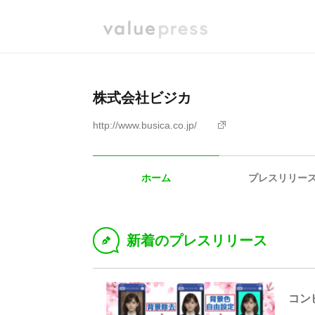
株式会社ビジカ
http://www.busica.co.jp/
ホーム
プレスリリー
新着のプレスリリース
D
コン