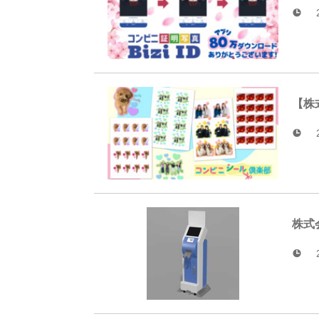
【株
株式