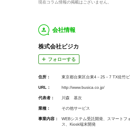
現在コラム情報の掲載はございません。
会社情報
y
株式会社ビジカ
フォローする
住所：
東京都台東区台東4－25－7 TX佐竹ビ
URL：
http://www.busica.co.jp/
代表者：
川森 基次
業種：
その他サービス
事業内容：
WEBシステム受託開発、スマートフォ
ス、Kiosk端末開発