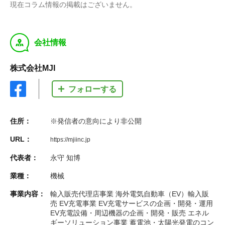
現在コラム情報の掲載はございません。
y
会社情報
株式会社MJI
フォローする
住所：
※発信者の意向により非公開
URL：
https://mjiinc.jp
代表者：
永守 知博
業種：
機械
事業内容：
輸入販売代理店事業 海外電気自動車（EV）輸入販
売 EV充電事業 EV充電サービスの企画・開発・運用
EV充電設備・周辺機器の企画・開発・販売 エネル
ギーソリューション事業 蓄電池・太陽光発電のコン