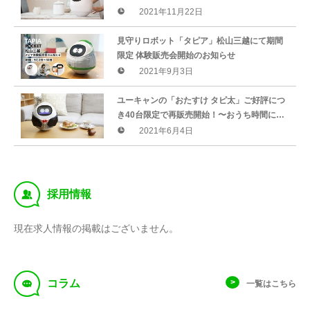
2021年11月22日
見守りロボット「タピア」松山三越にて期間
限定 体験販売会開始のお知らせ
2021年9月3日
ユーキャンの「おたすけ タピ太」ご好評につ
き40台限定で再販売開始！〜おうち時間に、
ネット不要のかわいい会話ロボットを〜
2021年6月4日
‰
採用情報
現在求人情報の掲載はございません。
f
コラム
一覧はこちら