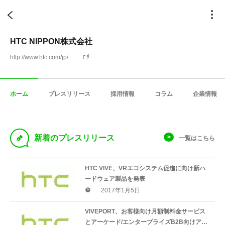
HTC NIPPON株式会社
http://www.htc.com/jp/
ホーム
プレスリリース
採用情報
コラム
企業情報
D
新着のプレスリリース
一覧はこちら
HTC VIVE、VRエコシステム促進に向け新ハ
ードウェア製品を発表
2017年1月5日
VIVEPORT、お客様向け月額制料金サービス
とアーケード/エンタープライズB2B向けアプ