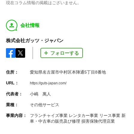
現在コラム情報の掲載はございません。
y
会社情報
株式会社ガッツ・ジャパン
フォローする
住所：
愛知県名古屋市中村区本陣通5丁目8番地
URL：
https://guts-japan.com/
代表者：
小嶋 萬人
業種：
その他サービス
事業内容：
フランチャイズ事業 レンタカー事業 リース事業 新
車・中古車の販売及び修理 損害保険代理店業