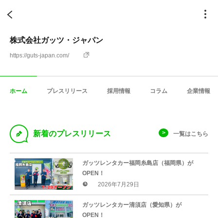
株式会社ガッツ・ジャパン
https://guts-japan.com/
ホーム
プレスリリース
採用情報
コラム
企業情報
D
新着のプレスリリース
一覧はこちら
ガッツレンタカー福岡糸島店（福岡県）が
OPEN！
2026年7月29日
ガッツレンタカー清須店（愛知県）が
OPEN！