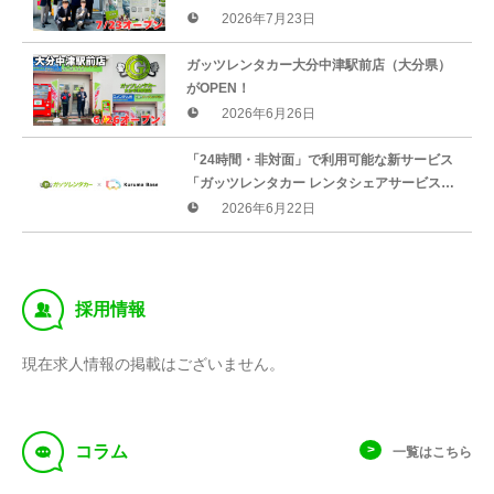
2026年7月23日
ガッツレンタカー大分中津駅前店（大分県）
がOPEN！
2026年6月26日
「24時間・非対面」で利用可能な新サービス
「ガッツレンタカー レンタシェアサービス」
を開始
2026年6月22日
‰
採用情報
現在求人情報の掲載はございません。
f
コラム
一覧はこちら