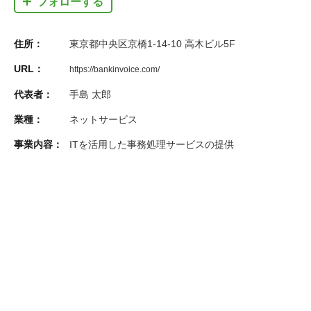
フォローする
住所：
東京都中央区京橋1-14-10 高木ビル5F
URL：
https://bankinvoice.com/
代表者：
手島 太郎
業種：
ネットサービス
事業内容：
ITを活用した事務処理サービスの提供