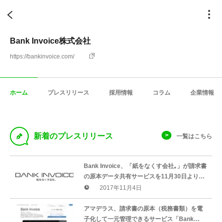
Bank Invoice株式会社
https://bankinvoice.com/
ホーム
プレスリリース
採用情報
コラム
企業情報
D
新着のプレスリリース
一覧はこちら
Bank Invoice、「紙をなくす会社｡」が請求書
の原本データ共有サービスを11月30日より有
料化
2017年11月4日
アマデラス、請求書の原本（税務書類）を電
子化して一元管理できるサービス「Bank