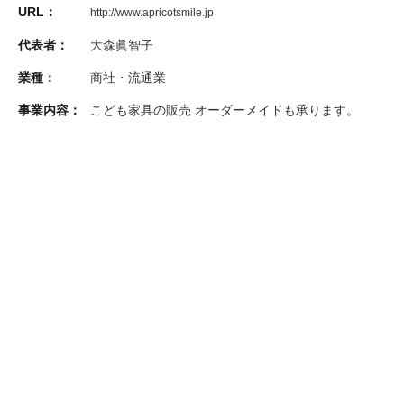
URL：
http://www.apricotsmile.jp
代表者：
大森眞智子
業種：
商社・流通業
事業内容：
こども家具の販売 オーダーメイドも承ります。