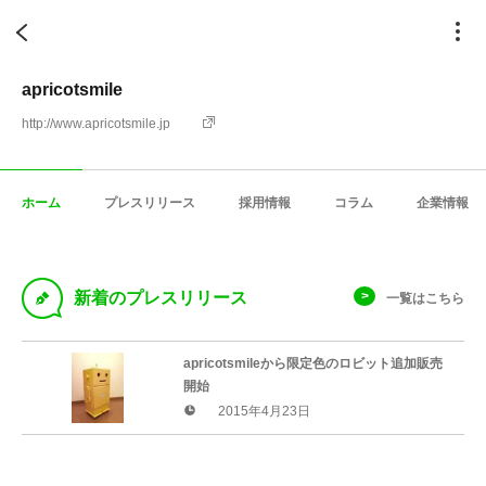
apricotsmile
http://www.apricotsmile.jp
ホーム
プレスリリース
採用情報
コラム
企業情報
D
新着のプレスリリース
一覧はこちら
apricotsmileから限定色のロビット追加販売
開始
2015年4月23日