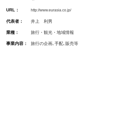
URL：
http://www.eurasia.co.jp/
代表者：
井上 利男
業種：
旅行・観光・地域情報
事業内容：
旅行の企画､手配､販売等