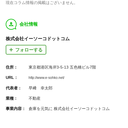
現在コラム情報の掲載はございません。
y
会社情報
株式会社イーソーコドットコム
フォローする
住所：
東京都港区海岸3-5-13 五色橋ビル7階
URL：
http://www.e-sohko.net/
代表者：
早﨑 幸太郎
業種：
不動産
事業内容：
倉庫を元気に 株式会社イーソーコドットコム