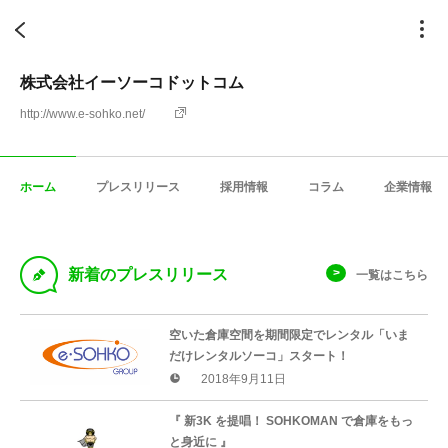
株式会社イーソーコドットコム
http://www.e-sohko.net/
ホーム
プレスリリース
採用情報
コラム
企業情報
D
新着のプレスリリース
一覧はこちら
空いた倉庫空間を期間限定でレンタル「いま
だけレンタルソーコ」スタート！
2018年9月11日
『 新3K を提唱！ SOHKOMAN で倉庫をもっ
と身近に 』