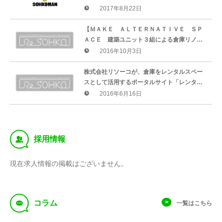
2017年8月22日
【ＭＡＫＥ ＡＬＴＥＲＮＡＴＩＶＥ ＳＰ
ＡＣＥ 建築ユニット３組による倉庫リノベ
ーションの提案】
2016年10月3日
株式会社リソーコが、倉庫をレンタルスペー
スとして活用するポータルサイト「レンタル
ソーコ」をオープン
2016年6月16日
‰
採用情報
現在求人情報の掲載はございません。
f
コラム
一覧はこちら