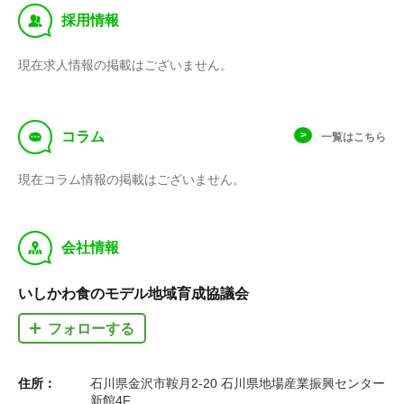
‰
採用情報
現在求人情報の掲載はございません。
f
コラム
一覧はこちら
現在コラム情報の掲載はございません。
y
会社情報
いしかわ食のモデル地域育成協議会
フォローする
住所：
石川県金沢市鞍月2-20 石川県地場産業振興センター
新館4F