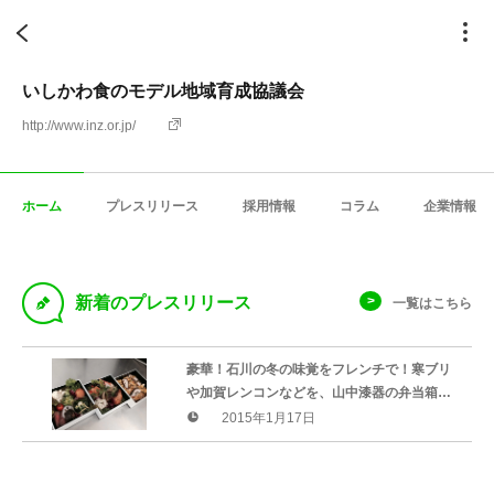
いしかわ食のモデル地域育成協議会
http://www.inz.or.jp/
ホーム
プレスリリース
採用情報
コラム
企業情報
D
新着のプレスリリース
一覧はこちら
豪華！石川の冬の味覚をフレンチで！寒ブリ
や加賀レンコンなどを、山中漆器の弁当箱に
詰め、加賀友禅ハンカチを添えて限定販売し
2015年1月17日
ます。