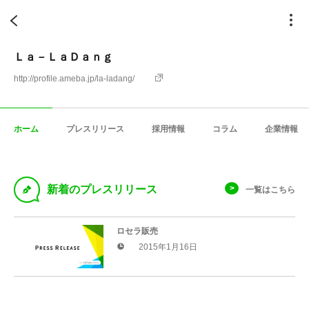
Ｌａ－ＬａＤａｎｇ
http://profile.ameba.jp/la-ladang/
ホーム
プレスリリース
採用情報
コラム
企業情報
D
新着のプレスリリース
一覧はこちら
ロセラ販売
2015年1月16日