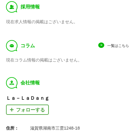
‰
採用情報
現在求人情報の掲載はございません。
f
コラム
一覧はこちら
現在コラム情報の掲載はございません。
y
会社情報
Ｌａ－ＬａＤａｎｇ
フォローする
住所：
滋賀県湖南市三雲1248-18