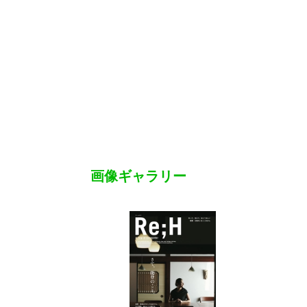
画像ギャラリー