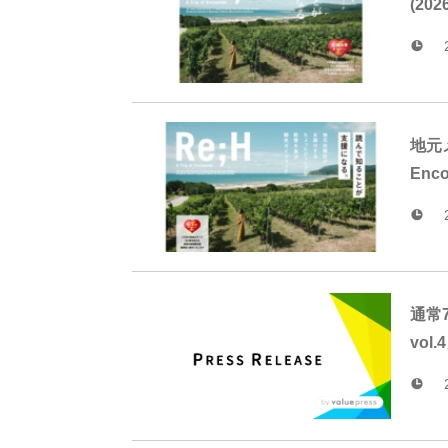
(20
地元
Enc
通常
vo