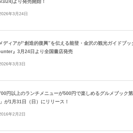
26/3/24)より発売開始！
2026年3月24日
メディアが“創造的復興”を伝える能登・金沢の観光ガイドブックを創刊『
ounter』3月24日より全国書店発売
2026年3月3日
700円以上のランチメニューが500円で楽しめるグルメブック第4弾
l.4」が1月31日（日）にリリース！
2016年2月2日