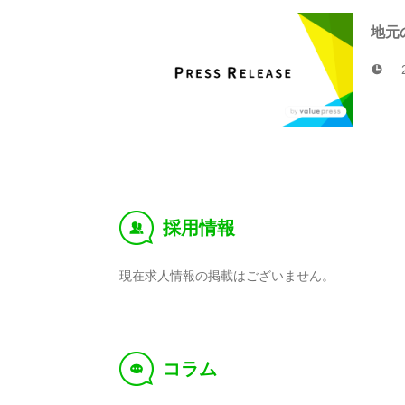
地元
採用情報
‰
現在求人情報の掲載はございません。
コラム
f