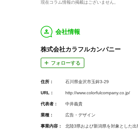
現在コラム情報の掲載はございません。
会社情報
y
株式会社カラフルカンパニー
フォローする
住所：
石川県金沢市玉鉾3-29
URL：
http://www.colorfulcompany.co.jp/
代表者：
中井義貴
業種：
広告・デザイン
事業内容：
北陸3県および新潟県を対象とした出