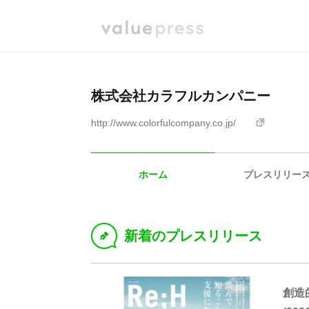
株式会社カラフルカンパニー
http://www.colorfulcompany.co.jp/
ホーム
プレスリリー
新着のプレスリリース
D
創造的