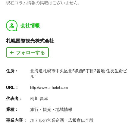
現在コラム情報の掲載はございません。
y
会社情報
札幌国際観光株式会社
フォローする
住所：
北海道札幌市中央区北5条西5丁目2番地 住友生命ビ
ル
URL：
http://www.cr-hotel.com
代表者：
桶川 昌幸
業種：
旅行・観光・地域情報
事業内容：
ホテルの営業企画・広報宣伝全般