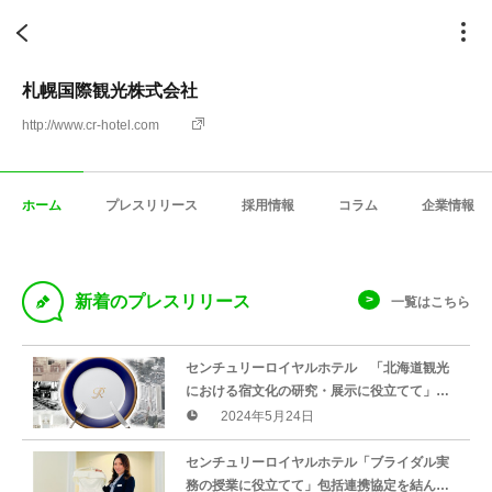
札幌国際観光株式会社
http://www.cr-hotel.com
ホーム
プレスリリース
採用情報
コラム
企業情報
D
新着のプレスリリース
一覧はこちら
センチュリーロイヤルホテル 「北海道観光
における宿文化の研究・展示に役立てて」ホ
テル開業時のパンフレットや回転レストラン
2024年5月24日
の食器などを地元博物館に寄贈
センチュリーロイヤルホテル「ブライダル実
務の授業に役立てて」包括連携協定を結んで