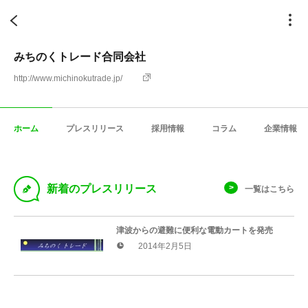
みちのくトレード合同会社
http://www.michinokutrade.jp/
ホーム
プレスリリース
採用情報
コラム
企業情報
D
新着のプレスリリース
一覧はこちら
津波からの避難に便利な電動カートを発売
2014年2月5日