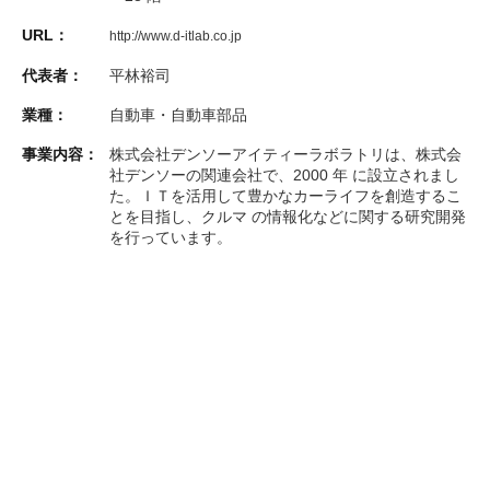
URL：
http://www.d-itlab.co.jp
代表者：
平林裕司
業種：
自動車・自動車部品
事業内容：
株式会社デンソーアイティーラボラトリは、株式会
社デンソーの関連会社で、2000 年 に設立されまし
た。ＩＴを活用して豊かなカーライフを創造するこ
とを目指し、クルマ の情報化などに関する研究開発
を行っています。