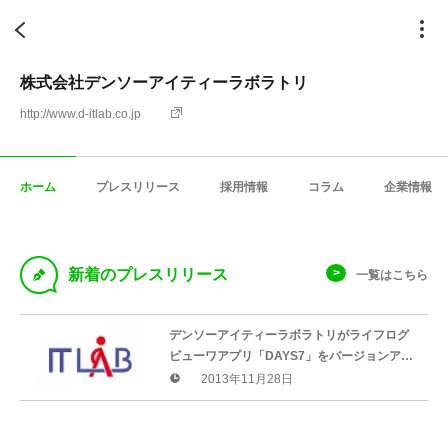
株式会社デンソーアイティーラボラトリ
http://www.d-itlab.co.jp
ホーム
プレスリリース
採用情報
コラム
企業情報
D
新着のプレスリリース
一覧はこちら
デンソーアイティーラボラトリがライフログ
ビューワアプリ「DAYS7」をバージョンアッ
プ Facebookに対応、UIデザインも見直しシ
2013年11月28日
ンプルでさらに使いやすく