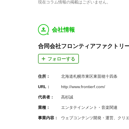
現在コラム情報の掲載はございません。
会社情報
y
合同会社フロンティアファクトリ
フォローする
住所：
北海道札幌市東区東苗穂十四条
URL：
http://www.frontierf.com/
代表者：
高杉誠
業種：
エンタテインメント・音楽関連
事業内容：
ウェブコンテンツ開発・運営、クリ