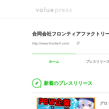
合同会社フロンティアファクトリ
http://www.frontierf.com/
ホーム
プレスリリー
新着のプレスリリース
D
グロ