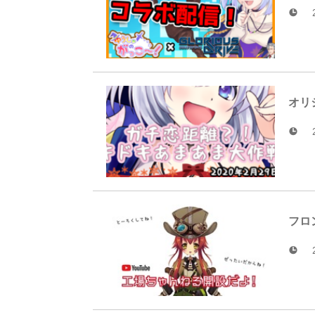
オリ
フロ