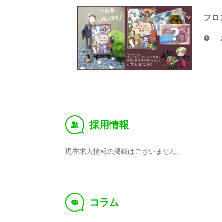
フロ
採用情報
‰
現在求人情報の掲載はございません。
コラム
f