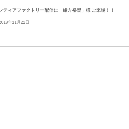
ンティアファクトリー配信に「緒方裕梨」様 ご来場！！
2019年11月22日