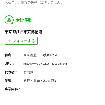
現在コラム情報の掲載はございません。
y
会社情報
東京都江戸東京博物館
フォローする
住所：
東京都墨田区横網1-4-1
URL：
http://www.edo-tokyo-museum.or.jp/
代表者：
竹内誠
業種：
旅行・観光・地域情報
事業内容：