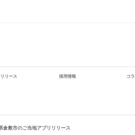
スリリース
採用情報
コラ
県倉敷市のご当地アプリリリース