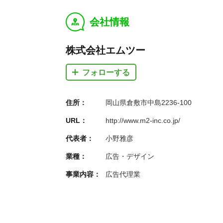
会社情報
y
株式会社エムツー
フォローする
住所：
岡山県倉敷市中島2236-100
URL：
http://www.m2-inc.co.jp/
代表者：
小野雅彦
業種：
広告・デザイン
事業内容：
広告代理業