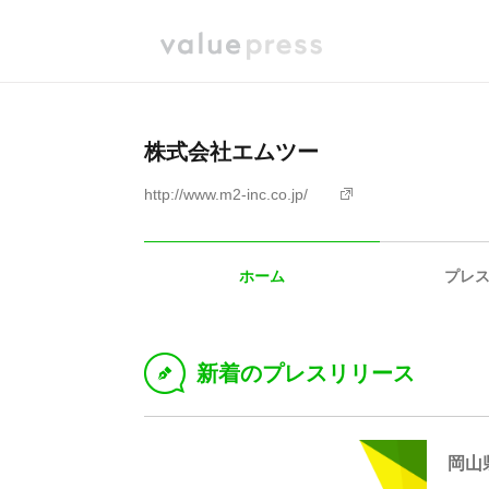
株式会社エムツー
http://www.m2-inc.co.jp/
ホーム
プレ
新着のプレスリリース
D
岡山