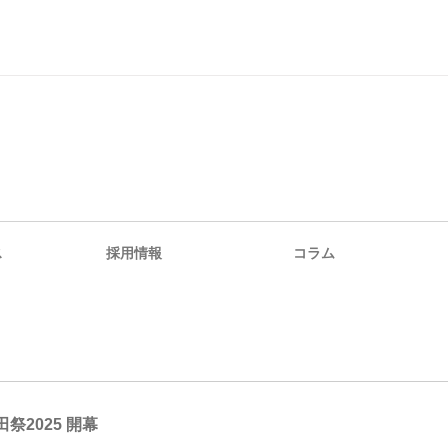
ス
採用情報
コラム
祭2025 開幕