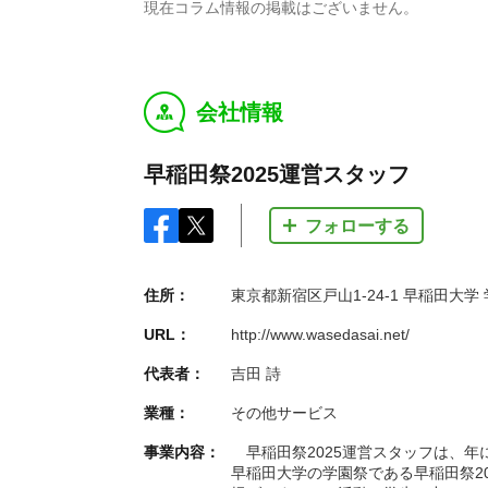
現在コラム情報の掲載はございません。
会社情報
y
早稲田祭2025運営スタッフ
フォローする
住所：
東京都新宿区戸山1-24-1 早稲田大学 
URL：
http://www.wasedasai.net/
代表者：
吉田 詩
業種：
その他サービス
事業内容：
早稲田祭2025運営スタッフは、年
早稲田大学の学園祭である早稲田祭2