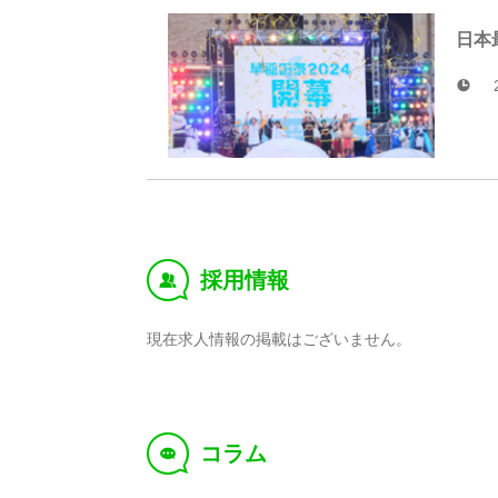
日本最
採用情報
‰
現在求人情報の掲載はございません。
コラム
f