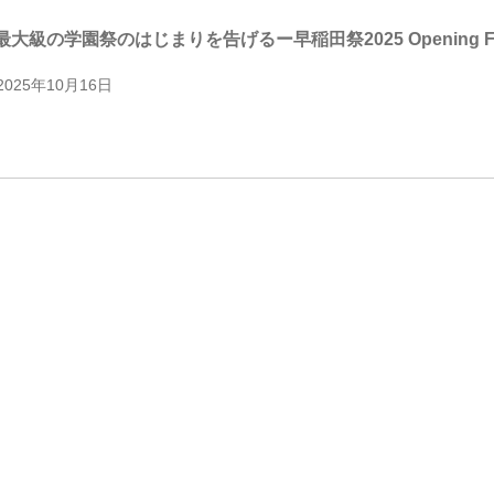
大級の学園祭のはじまりを告げるー早稲田祭2025 Opening Fes
2025年10月16日