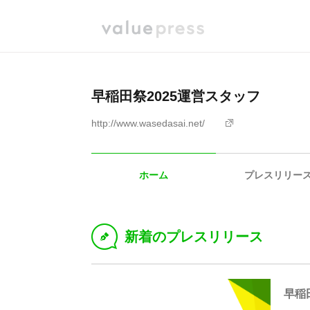
早稲田祭2025運営スタッフ
http://www.wasedasai.net/
ホーム
プレスリリー
新着のプレスリリース
D
早稲田