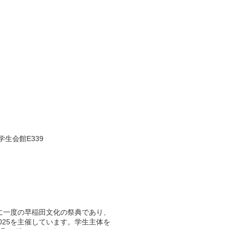
学生会館E339
に一度の早稲田文化の祭典であり、
025を主催しています。学生主体を