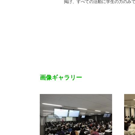
掲げ、すべての活動に学生の力のみ
画像ギャラリー