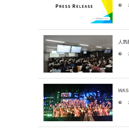
人気
WASE