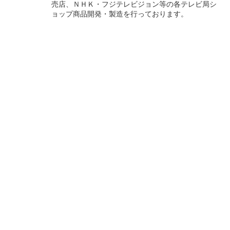
売店、ＮＨＫ・フジテレビジョン等の各テレビ局シ
ョップ商品開発・製造を行っております。