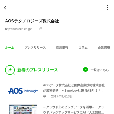
AOSテクノロジーズ株式会社
http://aostech.co.jp/
ホーム
プレスリリース
採用情報
コラム
企業情報
D
新着のプレスリリース
一覧はこちら
AOSデータ株式会社と国際産業技術株式会社
が業務提携 ～Synology社製 NAS向け「デ
ータ復旧サービス」の提供開始～
2017年9月13日
～クラウド上のビッグデータを活用～ クラ
ウドバックアップサービスにAI（人工知能）