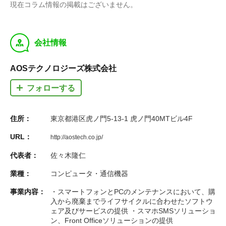
現在コラム情報の掲載はございません。
y
会社情報
AOSテクノロジーズ株式会社
フォローする
住所：
東京都港区虎ノ門5-13-1 虎ノ門40MTビル4F
URL：
http://aostech.co.jp/
代表者：
佐々木隆仁
業種：
コンピュータ・通信機器
事業内容：
・スマートフォンとPCのメンテナンスにおいて、購
入から廃棄までライフサイクルに合わせたソフトウ
ェア及びサービスの提供 ・スマホSMSソリューショ
ン、Front Officeソリューションの提供