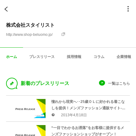
株式会社スタイリスト
http://www.shop-beluomo.jp/
ホーム
プレスリリース
採用情報
コラム
企業情報
D
新着のプレスリリース
一覧はこちら
憧れから現実へ‥25歳ＯＬに好かれる着こな
しを提供！メンズファッション通販サイト-bel
uomo(ベルウォーモ)-がオープン！
2013年4月18日
“一目でわかるお洒落”をお客様に提供するメ
ンズファッションショップがオープン！