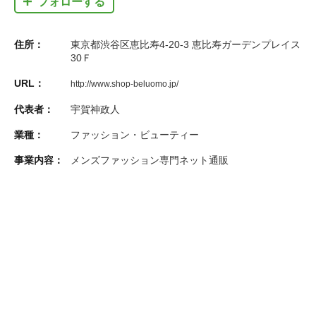
フォローする
住所：
東京都渋谷区恵比寿4-20-3 恵比寿ガーデンプレイス
30Ｆ
URL：
http://www.shop-beluomo.jp/
代表者：
宇賀神政人
業種：
ファッション・ビューティー
事業内容：
メンズファッション専門ネット通販