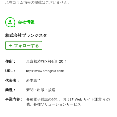
現在コラム情報の掲載はございません。
y
会社情報
株式会社ブランジスタ
フォローする
住所：
東京都渋谷区桜丘町20-4
URL：
https://www.brangista.com/
代表者：
岩本恵了
業種：
新聞・出版・放送
事業内容：
各種電子雑誌の発行、および Web サイト運営 その
他、各種ソリューションサービス