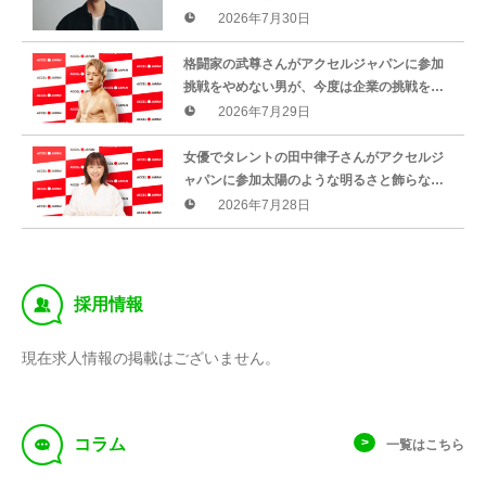
の中小企業を応援
2026年7月30日
格闘家の武尊さんがアクセルジャパンに参加
挑戦をやめない男が、今度は企業の挑戦を後
押し
2026年7月29日
女優でタレントの田中律子さんがアクセルジ
ャパンに参加太陽のような明るさと飾らない
魅力で全国の中小企業をサポート
2026年7月28日
‰
採用情報
現在求人情報の掲載はございません。
f
コラム
一覧はこちら