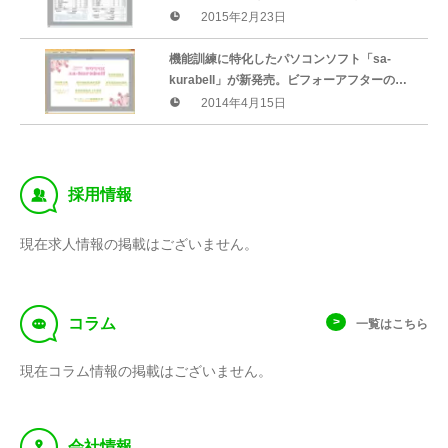
報酬シミュレーションソフト（平成27年度
2015年2月23日
版）」を2月23日より提供開始
機能訓練に特化したパソコンソフト「sa-
kurabell」が新発売。ビフォーアフターの比
較動画を作成し改善効果を視覚的に伝えるこ
2014年4月15日
とが出来るソフトウェアです。
‰
採用情報
現在求人情報の掲載はございません。
f
コラム
一覧はこちら
現在コラム情報の掲載はございません。
y
会社情報