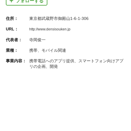
フォローする
住所：
東京都武蔵野市御殿山1-6-1-306
URL：
http://www.densisouken.jp
代表者：
寺岡俊一
業種：
携帯、モバイル関連
事業内容：
携帯電話へのアプリ提供、スマートフォン向けアプ
リの企画、開発