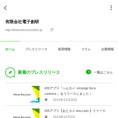
有限会社電子創研
http://www.densisouken.jp
ホーム
プレスリリース
採用情報
コラム
企業情報
D
新着のプレスリリース
一覧はこちら
iOSアプリ「へんカメ -strange face
camera-」をリリースしました！
2013年12月20日
iOSアプリ【おとカメ-mu:cam-】リリース
2013年12月2日