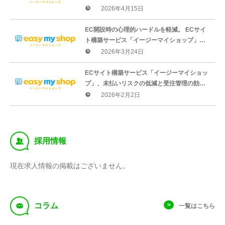
加。EC構築サービス「イージーマイショッ
2026年4月15日
プ」が決済手段拡充を強化
EC開設時の心理的ハードルを軽減。 ECサイ
ト構築サービス「イージーマイショップ」が
ショップ開設フローを最適化
2026年3月24日
ECサイト構築サービス「イージーマイショッ
プ」、未払いリスクの低減と受注管理の効率
化を実現するバージョンアップを実装
2026年2月2日
‰
採用情報
現在求人情報の掲載はございません。
f
コラム
一覧はこちら