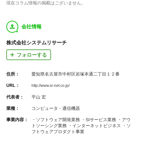
現在コラム情報の掲載はございません。
y
会社情報
株式会社システムリサーチ
フォローする
住所：
愛知県名古屋市中村区岩塚本通二丁目１２番
URL：
http://www.sr-net.co.jp/
代表者：
平山 宏
業種：
コンピュータ・通信機器
事業内容：
・ソフトウェア開発業務 ・SIサービス業務 ・アウ
トソーシング業務 ・インターネットビジネス ・ソ
フトウェアプロダクト事業