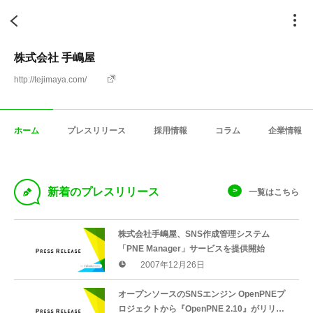
株式会社 手嶋屋
http://tejimaya.com/
ホーム
プレスリリース
採用情報
コラム
企業情報
D
新着のプレスリリース
一覧はこちら
株式会社手嶋屋、SNS作成管理システム
「PNE Manager」サービスを提供開始
2007年12月26日
オープンソースのSNSエンジン OpenPNEプ
ロジェクトから『OpenPNE 2.10』がリリー