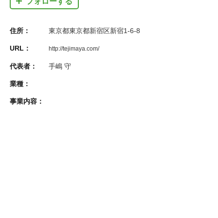
フォローする
住所：
東京都東京都新宿区新宿1-6-8
URL：
http://tejimaya.com/
代表者：
手嶋 守
業種：
事業内容：