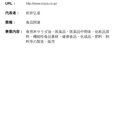
URL：
http://www.oryza.co.jp/
代表者：
村井弘道
業種：
食品関連
事業内容：
食用米サラダ油・医薬品・医薬品中間体・化粧品原
料・機能性食品素材・健康食品・化成品・肥料・飼
料等の製造・販売