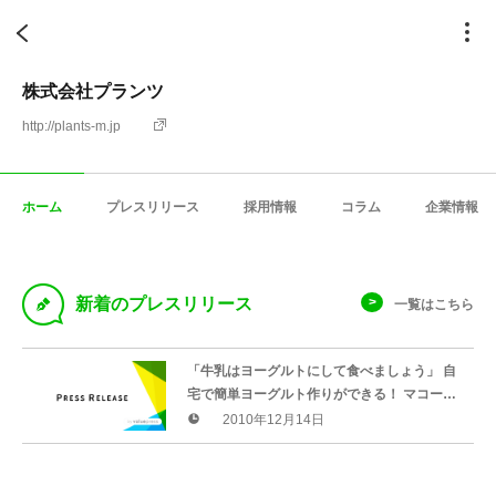
株式会社プランツ
http://plants-m.jp
ホーム
プレスリリース
採用情報
コラム
企業情報
D
新着のプレスリリース
一覧はこちら
「牛乳はヨーグルトにして食べましょう」 自
宅で簡単ヨーグルト作りができる！ マコー
ニ・ヨーグルト公式サイト開設 http://plants-
2010年12月14日
m.jp