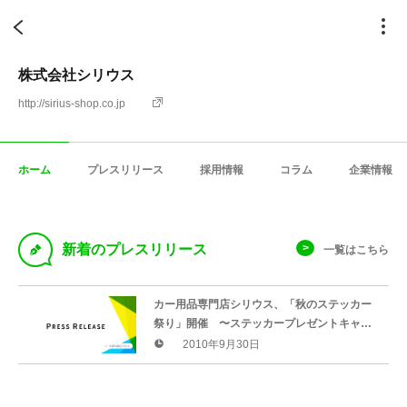
株式会社シリウス
http://sirius-shop.co.jp
ホーム
プレスリリース
採用情報
コラム
企業情報
D
新着のプレスリリース
一覧はこちら
カー用品専門店シリウス、「秋のステッカー
祭り」開催 〜ステッカープレゼントキャン
ペーン〜
2010年9月30日