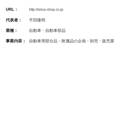
URL：
http://sirius-shop.co.jp
代表者：
平田隆明
業種：
自動車・自動車部品
事業内容：
自動車用部分品・附属品の企画・卸売・販売業