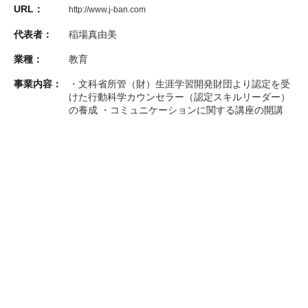
URL：
http://www.j-ban.com
代表者：
稲場真由美
業種：
教育
事業内容：
・文科省所管（財）生涯学習開発財団より認定を受
けた行動科学カウンセラー（認定スキルリーダー）
の養成 ・コミュニケーションに関する講座の開講