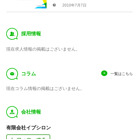
ツプロモーションＡＳＰ『ＢＰ』サービスリ
2010年7月7日
リースのお知らせ
‰
採用情報
現在求人情報の掲載はございません。
f
コラム
一覧はこちら
現在コラム情報の掲載はございません。
y
会社情報
有限会社イプシロン