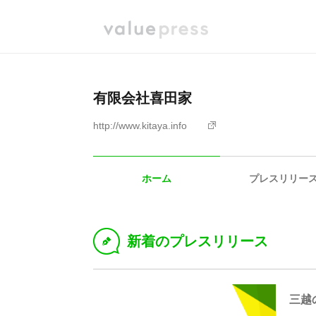
有限会社喜田家
http://www.kitaya.info
ホーム
プレスリリー
新着のプレスリリース
D
三越