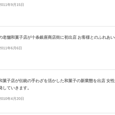
2011年9月15日
の老舗和菓子店が十条銀座商店街に初出店 お客様とのふれあ
2011年6月6日
和菓子店が伝統の手わざを活かした和菓子の新業態を出店 女
発していきます。
2010年4月20日