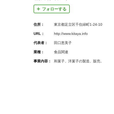
フォローする
住所：
東京都足立区千住緑町1-24-10
URL：
http://www.kitaya.info
代表者：
田口恵美子
業種：
食品関連
事業内容：
和菓子、洋菓子の製造、販売。