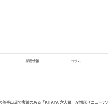
ス
採用情報
コラム
の催事出店で実績のある「KITAYA 六人衆」が増床リニューア