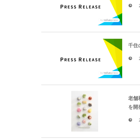
千住
老舗
を開