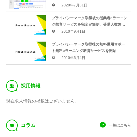
(BCP)の軸となる従業者安否・体調確認を低
2020年7月31日
コストで提供開始します
プライバシーマーク取得後の従業者eラーニン
グ教育サービスを完全定額制、受講人数無制
限で開始
2010年9月1日
プライバシーマーク取得後の無料運用サポー
ト無料eラーニング教育サービスを開始
2010年6月4日
‰
採用情報
現在求人情報の掲載はございません。
f
コラム
一覧はこちら