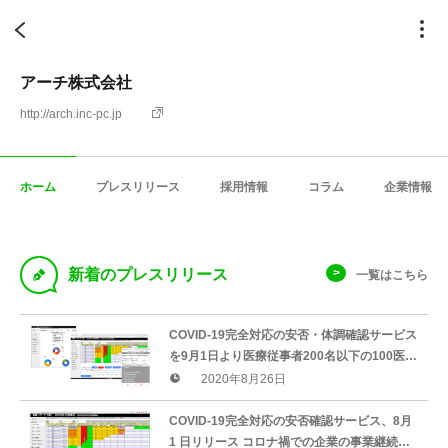
アーチ株式会社
http://arch.inc-pc.jp
ホーム
プレスリリース
採用情報
コラム
企業情報
D
新着のプレスリリース
一覧はこちら
COVID-19完全対応の安否・体調確認サービス
を9月1日より医療従事者200名以下の100医療
機関に料金永久無料で提供開始。
2020年8月26日
COVID-19完全対応の安否確認サービス、8月
1 日リリース コロナ禍での企業の事業継続