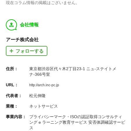
現在コラム情報の掲載はございません。
y
会社情報
アーチ株式会社
フォローする
住所：
東京都渋谷区代々木2丁目23-1 ニュ-ステイトメ
ナ-366号室
URL：
http://arch.inc-pc.jp
代表者：
松元伸隆
業種：
ネットサービス
事業内容：
プライバシーマーク・ISOの認証取得コンサルティ
ング e ラーニング教育サービス 安否体調確認サービ
ス