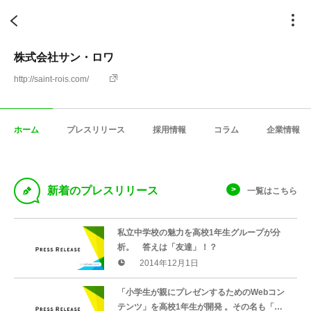
株式会社サン・ロワ
http://saint-rois.com/
ホーム
プレスリリース
採用情報
コラム
企業情報
D
新着のプレスリリース
一覧はこちら
私立中学校の魅力を高校1年生グループが分
析。 答えは「友達」！？
2014年12月1日
「小学生が親にプレゼンするためのWebコン
テンツ」を高校1年生が開発 。その名も「親