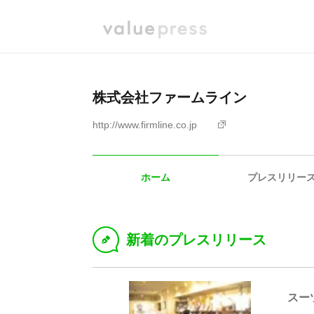
株式会社ファームライン
http://www.firmline.co.jp
ホーム
プレスリリー
新着のプレスリリース
D
スー