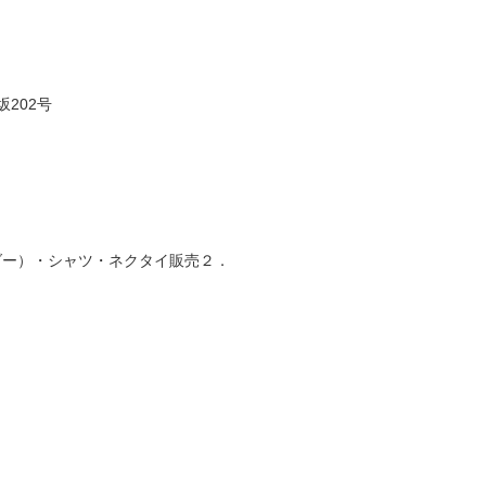
坂202号
ダー）・シャツ・ネクタイ販売２．