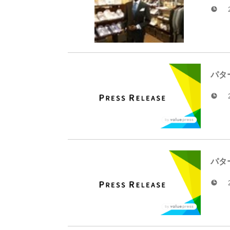
パタ
パタ