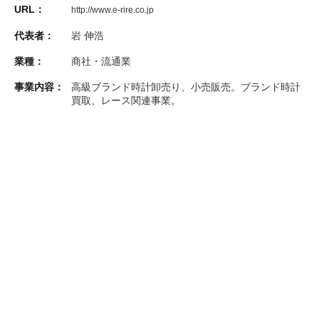
URL：
http://www.e-rire.co.jp
代表者：
岩 伸浩
業種：
商社・流通業
事業内容：
高級ブランド時計卸売り、小売販売。ブランド時計
買取、レース関連事業。