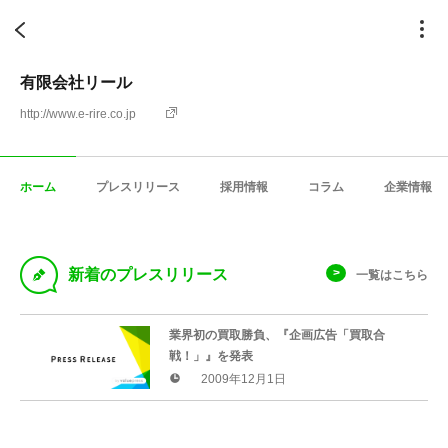
有限会社リール
http://www.e-rire.co.jp
ホーム
プレスリリース
採用情報
コラム
企業情報
D
新着のプレスリリース
一覧はこちら
業界初の買取勝負、『企画広告「買取合
戦！」』を発表
2009年12月1日