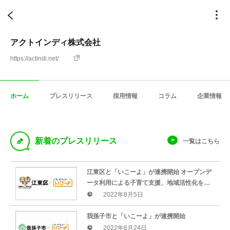
アクトインディ株式会社
https://actindi.net/
ホーム
プレスリリース
採用情報
コラム
企業情報
D
新着のプレスリリース
一覧はこちら
江東区と「いこーよ」が連携開始 オープンデ
ータ利用による子育て支援、地域活性化をサ
ポート
2022年8月5日
我孫子市と「いこーよ」が連携開始
2022年6月24日