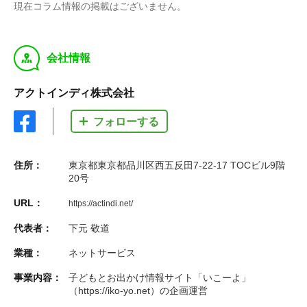
現在コラム情報の掲載はございません。
y
会社情報
アクトインディ株式会社
フォローする
住所：
東京都東京都品川区西五反田7-22-17 TOCビル9階
20号
URL：
https://actindi.net/
代表者：
下元 敬道
業種：
ネットサービス
事業内容：
子どもとお出かけ情報サイト「いこーよ」
（https://iko-yo.net）の企画運営