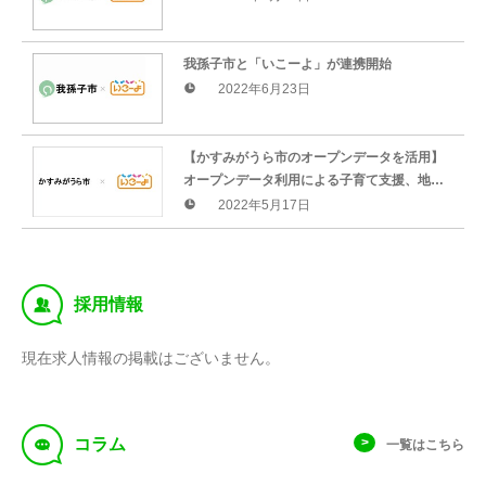
我孫子市と「いこーよ」が連携開始
2022年6月23日
【かすみがうら市のオープンデータを活用】
オープンデータ利用による子育て支援、地域
活性化をサポート
2022年5月17日
‰
採用情報
現在求人情報の掲載はございません。
f
コラム
一覧はこちら