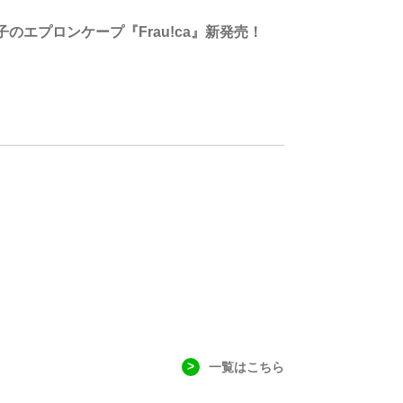
エプロンケープ『Frau!ca』新発売！
一覧はこちら