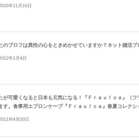
2015年11月16日
たのプロフは異性の心をときめかせていますか？ネット婚活プ
2012年1月4日
たが可愛くなると日本も元気になる！『Ｆｒａｕ！ｃａ』（フ
ます。食事用エプロンケープ『Ｆｒａｕ！ｃａ』春夏コレクシ
2011年4月20日