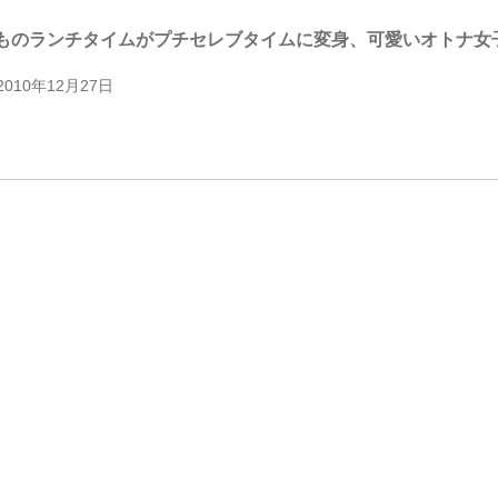
ものランチタイムがプチセレブタイムに変身、可愛いオトナ女子の
2010年12月27日