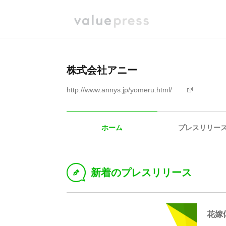
株式会社アニー
http://www.annys.jp/yomeru.html/
ホーム
プレスリリー
新着のプレスリリース
D
花嫁