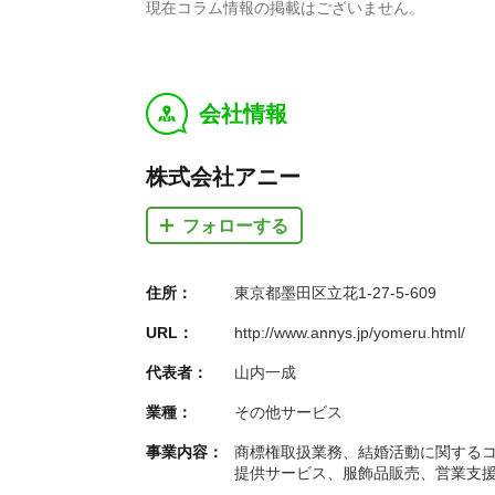
現在コラム情報の掲載はございません。
会社情報
y
株式会社アニー
フォローする
住所：
東京都墨田区立花1-27-5-609
URL：
http://www.annys.jp/yomeru.html/
代表者：
山内一成
業種：
その他サービス
事業内容：
商標権取扱業務、結婚活動に関する
提供サービス、服飾品販売、営業支